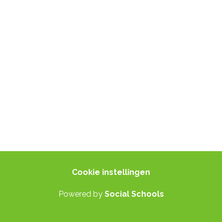
© 2024 Social Schools
Alle rechten voorbehouden
Cookie instellingen
Powered by
Social Schools