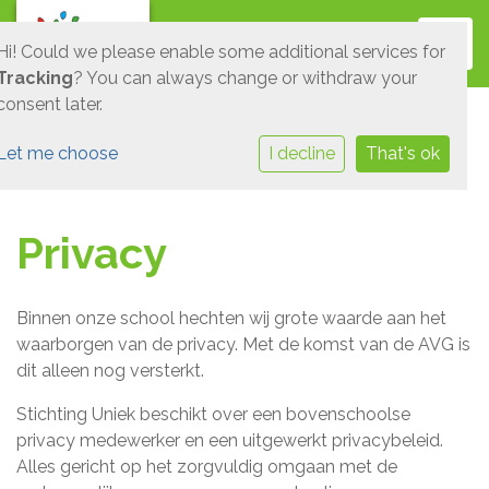
Toggl
Hi! Could we please enable some additional services for
Tracking
? You can always change or withdraw your
consent later.
Let me choose
I decline
That's ok
Privacy
Binnen onze school hechten wij grote waarde aan het
waarborgen van de privacy. Met de komst van de AVG is
dit alleen nog versterkt.
Stichting Uniek beschikt over een bovenschoolse
privacy medewerker en een uitgewerkt privacybeleid.
Alles gericht op het zorgvuldig omgaan met de