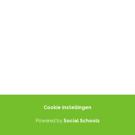
© 2024 Social Schools
Alle rechten voorbehouden
Cookie instellingen
Powered by
Social Schools