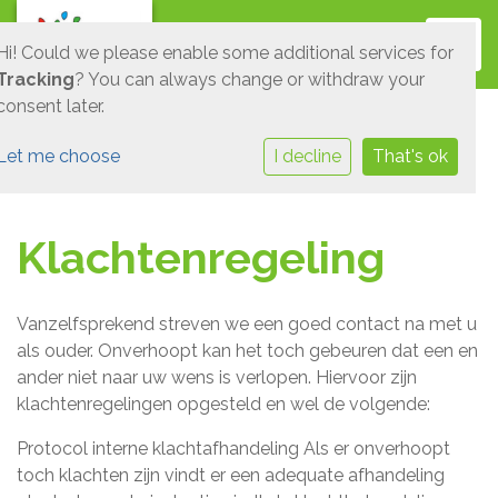
Toggl
Hi! Could we please enable some additional services for
Tracking
? You can always change or withdraw your
consent later.
Let me choose
I decline
That's ok
Klachtenregeling
Vanzelfsprekend streven we een goed contact na met u
als ouder. Onverhoopt kan het toch gebeuren dat een en
ander niet naar uw wens is verlopen. Hiervoor zijn
klachtenregelingen opgesteld en wel de volgende:
Protocol interne klachtafhandeling Als er onverhoopt
toch klachten zijn vindt er een adequate afhandeling