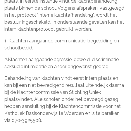
plaats. In eerste instantie vindt de klachtbehandeling
plaats binnen de school. Volgens afspraken, vastgelegd
in het protocol “interne klachtafhandeling”, wordt het
bestuur ingeschakeld. In onderstaande gevallen kan het
intern klachtenprotocol gebruikt worden.
1. Klachten aangaande communicatie, begeleiding en
schoolbeleid.
2.Klachten aangaande agressie, geweld, discriminatie,
seksuele intimidatie en ander ongewenst gedrag.
Behandeling van klachten vindt eerst intern plaats en
kan bij een niet bevredigend resultaat uiteindelijk daarna
bij de klachtencommissie van Stichting Uniek
plaatsvinden. Alle scholen onder het bevoegd gezag
hebben aansluiting bij de Klachtencommissie voor het
Katholiek Basisonderwijs te Woerden en is te bereiken
via 070-3925508.