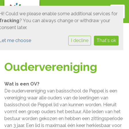
Toggl
Hi! Could we please enable some additional services for
Tracking
? You can always change or withdraw your
consent later.
Let me choose
I decline
That's ok
Oudervereniging
Wat is een OV?
De oudervereniging van basisschool de Peppel is een
vereniging waar alle ouders van de leerlingen van
basisschool de Peppel lid van kunnen worden. Hieruit
vormt een groep ouders het bestuur. Alle leden van het
bestuur worden gekozen en hebben een zittingsperiode
van 3 jaar. Een lid is maximaal één keer herkiesbaar voor