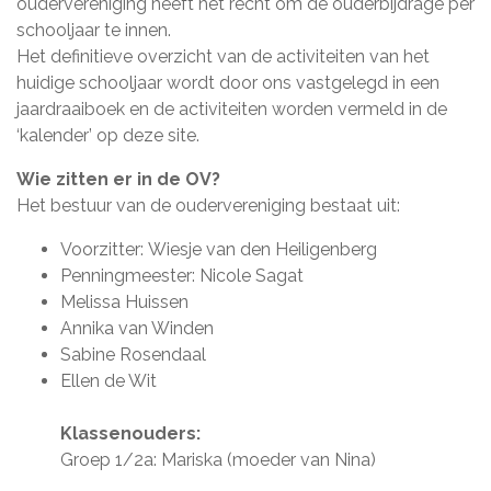
oudervereniging heeft het recht om de ouderbijdrage per
schooljaar te innen.
Het definitieve overzicht van de activiteiten van het
huidige schooljaar wordt door ons vastgelegd in een
jaardraaiboek en de activiteiten worden vermeld in de
‘kalender’ op deze site.
Wie zitten er in de OV?
Het bestuur van de oudervereniging bestaat uit:
Voorzitter: Wiesje van den Heiligenberg
Penningmeester: Nicole Sagat
Melissa Huissen
Annika van Winden
Sabine Rosendaal
Ellen de Wit
Klassenouders:
Groep 1/2a: Mariska (moeder van Nina)