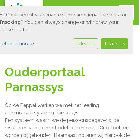
Toggl
Hi! Could we please enable some additional services for
Tracking
? You can always change or withdraw your
consent later.
Let me choose
I decline
That's ok
Ouderportaal
Parnassys
Op de Peppel werken we met het leerling
administratiesysteem Parnassys.
Een systeem waarin we de persoonsgegevens, de
resultaten van de methodetoetsen en de Cito-toetsen
worden bijgehouden. Daarnaast noteren wij hier ook de