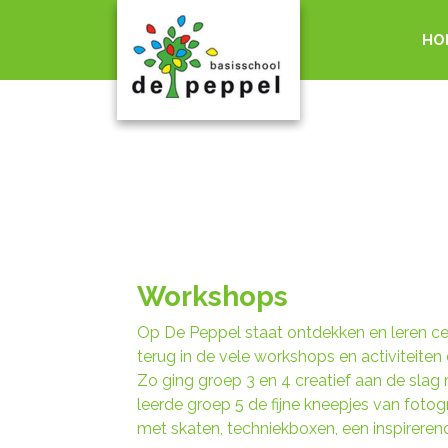
HO
Workshops
Op De Peppel staat ontdekken en leren cen
terug in de vele workshops en activiteiten
Zo ging groep 3 en 4 creatief aan de slag
leerde groep 5 de fijne kneepjes van fotog
met skaten, techniekboxen, een inspirerend