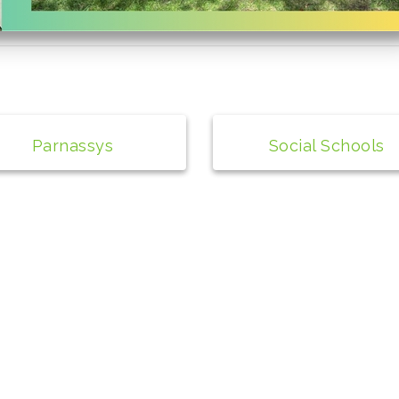
Parnassys
Social Schools
© 2024 Social Schools
Alle rechten voorbehouden