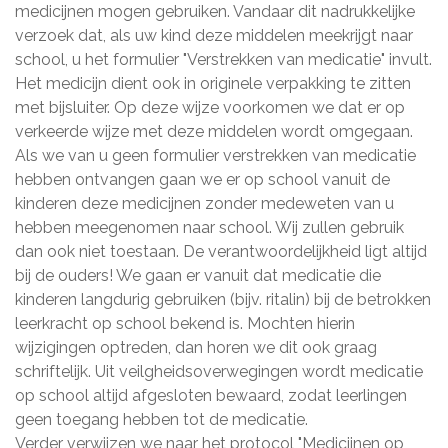
medicijnen mogen gebruiken. Vandaar dit nadrukkelijke
verzoek dat, als uw kind deze middelen meekrijgt naar
school, u het formulier "Verstrekken van medicatie" invult.
Het medicijn dient ook in originele verpakking te zitten
met bijsluiter. Op deze wijze voorkomen we dat er op
verkeerde wijze met deze middelen wordt omgegaan.
Als we van u geen formulier verstrekken van medicatie
hebben ontvangen gaan we er op school vanuit de
kinderen deze medicijnen zonder medeweten van u
hebben meegenomen naar school. Wij zullen gebruik
dan ook niet toestaan. De verantwoordelijkheid ligt altijd
bij de ouders! We gaan er vanuit dat medicatie die
kinderen langdurig gebruiken (bijv. ritalin) bij de betrokken
leerkracht op school bekend is. Mochten hierin
wijzigingen optreden, dan horen we dit ook graag
schriftelijk. Uit veilgheidsoverwegingen wordt medicatie
op school altijd afgesloten bewaard, zodat leerlingen
geen toegang hebben tot de medicatie.
Verder verwijzen we naar het protocol "Medicijnen op