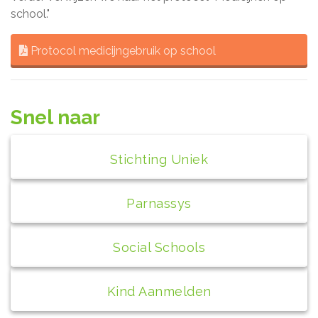
school."
Protocol medicijngebruik op school
Snel naar
Stichting Uniek
Parnassys
Social Schools
Kind Aanmelden