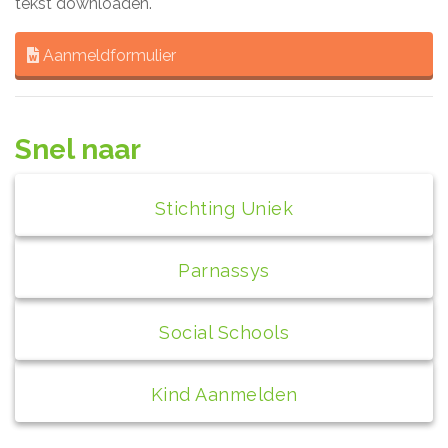
tekst downloaden.
Aanmeldformulier
Snel naar
Stichting Uniek
Parnassys
Social Schools
Kind Aanmelden