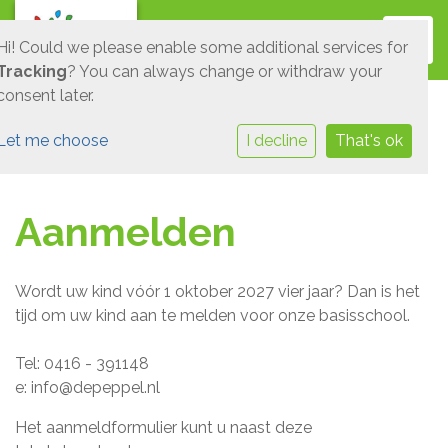
Toggl
Hi! Could we please enable some additional services for
Tracking
? You can always change or withdraw your
consent later.
Let me choose
I decline
That's ok
Aanmelden
Wordt uw kind vóór 1 oktober 2027 vier jaar? Dan is het
tijd om uw kind aan te melden voor onze basisschool.
Tel: 0416 - 391148
e: info@depeppel.nl
Het aanmeldformulier kunt u naast deze